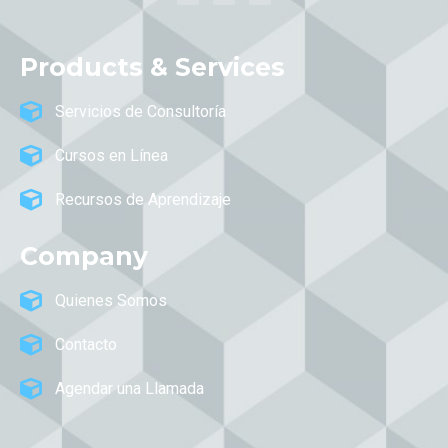
Products & Services
Servicios de Consultoría
Cursos en Línea
Recursos de Aprendizaje
Company
Quienes Somos
Contacto
Agendar una Llamada