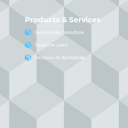
Products & Services
Servicios de Consultoría
Cursos en Línea
Recursos de Aprendizaje