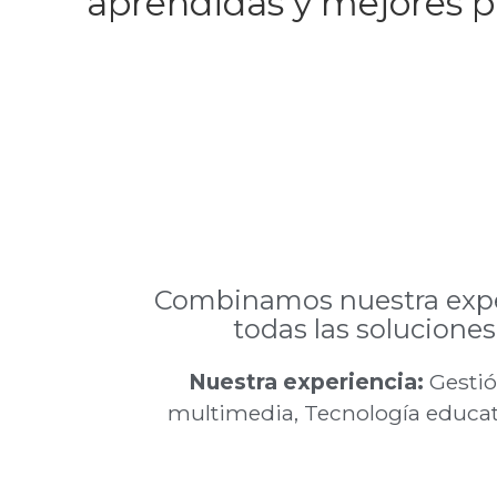
aprendidas y mejores pr
Combinamos nuestra exper
todas las solucione
Nuestra experiencia:
Gestió
multimedia, Tecnología educati