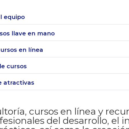
l equipo
sos llave en mano
cursos en línea
de cursos
e atractivas
toría, cursos en línea y recu
fesionales del desarrollo, el