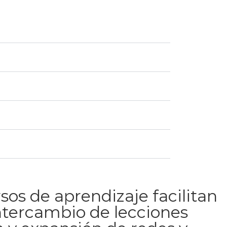
rsos de aprendizaje facilitan
 intercambio de lecciones