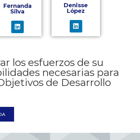
Denisse
Fernanda
López
Silva
r los esfuerzos de su
ilidades necesarias para
Objetivos de Desarrollo
DA