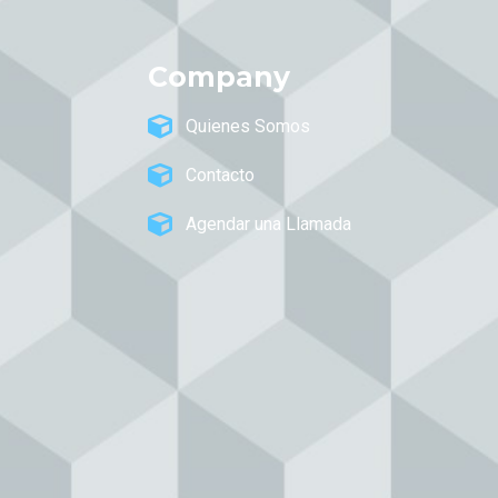
Company
Quienes Somos
Contacto
Agendar una Llamada