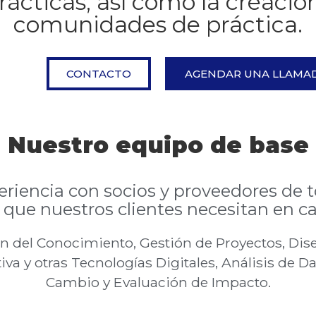
ácticas, así como la creació
comunidades de práctica.
CONTACTO
AGENDAR UNA LLAMA
Nuestro equipo de base
iencia con socios y proveedores de t
s que nuestros clientes necesitan en c
n del Conocimiento, Gestión de Proyectos, Dis
va y otras Tecnologías Digitales, Análisis de D
Cambio y Evaluación de Impacto.