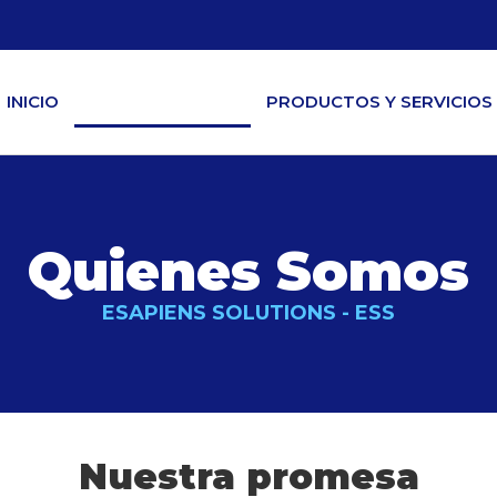
INICIO
QUIENES SOMOS
PRODUCTOS Y SERVICIOS
Quienes Somos
ESAPIENS SOLUTIONS - ESS
Nuestra promesa