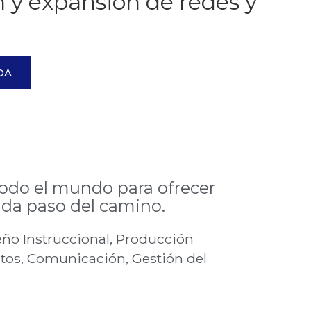
n y expansión de redes y
DA
odo el mundo para ofrecer
ada paso del camino.
eño Instruccional, Producción
atos, Comunicación, Gestión del