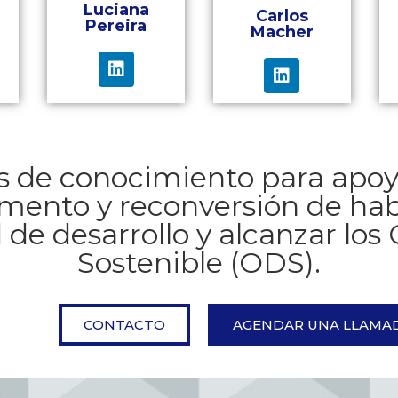
Luciana
Carlos
Pereira
Macher
s de conocimiento para apoya
emento y reconversión de hab
de desarrollo y alcanzar los 
Sostenible (ODS).
CONTACTO
AGENDAR UNA LLAMA