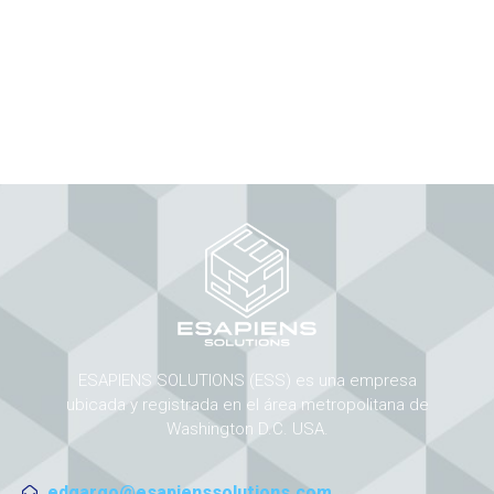
ESAPIENS SOLUTIONS (ESS) es una empresa
ubicada y registrada en el área metropolitana de
Washington D.C. USA.
edgargo@esapienssolutions.com