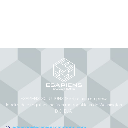
ESAPIENS SOLUTIONS (ESS) é uma empresa
localizada e registada na área metropolitana de Washington
D.C. EUA.
edgargo@esapienssolutions.com